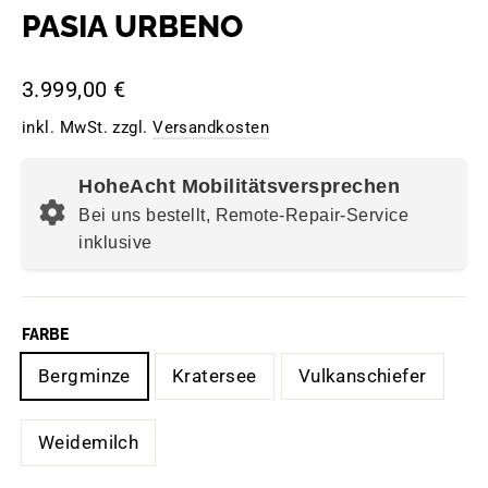
PASIA URBENO
Normaler
3.999,00 €
Preis
inkl. MwSt. zzgl.
Versandkosten
HoheAcht Mobilitätsversprechen
Bei uns bestellt, Remote-Repair-Service
inklusive
FARBE
Bergminze
Kratersee
Vulkanschiefer
Weidemilch