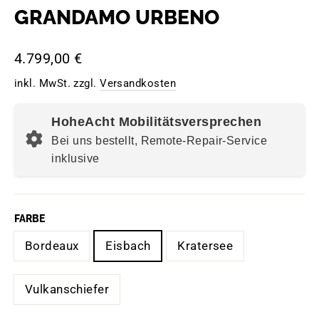
GRANDAMO URBENO
Normaler
4.799,00 €
Preis
inkl. MwSt. zzgl.
Versandkosten
HoheAcht Mobilitätsversprechen
Bei uns bestellt, Remote-Repair-Service
inklusive
FARBE
Bordeaux
Eisbach
Kratersee
Vulkanschiefer