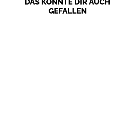
DAS KÖNNTE DIR AUCH
GEFALLEN
GRANDAMO URBENO
4.799,00 €