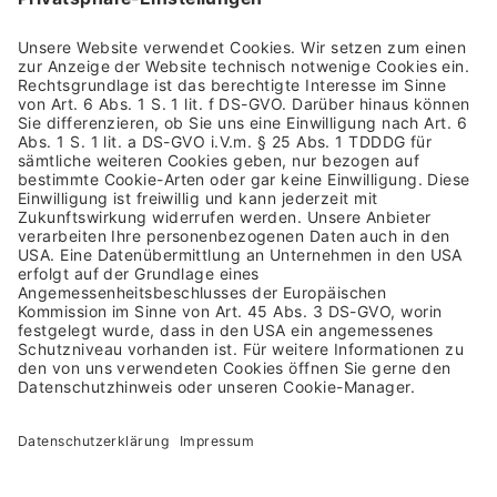
Impressum
Allgemeine Geschäftsbedingungen
Datenschutzhinweis
Barrierefreiheit
Rücksendung
Versandkosten & Lieferung
Zahlungsarten
Altgeräterücknahme & Batterieentsorgung
Vertrag widerrufen
NEWSLETTER ANMELDUNG