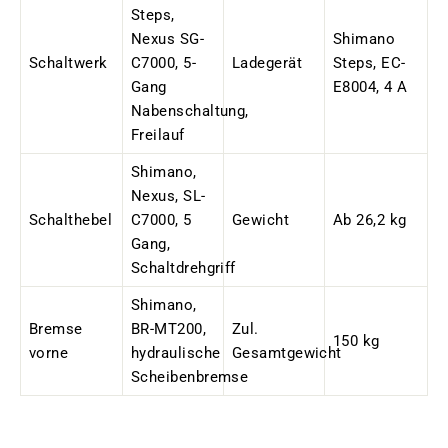
Steps,
Nexus SG-
Shimano
Schaltwerk
C7000, 5-
Ladegerät
Steps, EC-
Gang
E8004, 4 A
Nabenschaltung,
Freilauf
Shimano,
Nexus, SL-
Schalthebel
C7000, 5
Gewicht
Ab 26,2 kg
Gang,
Schaltdrehgriff
Shimano,
Bremse
BR-MT200,
Zul.
150 kg
vorne
hydraulische
Gesamtgewicht
Scheibenbremse