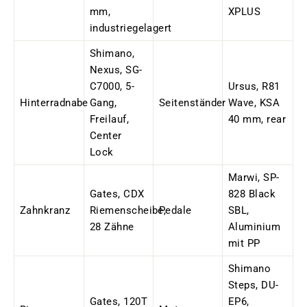
mm,
XPLUS
industriegelagert
Shimano,
Nexus, SG-
C7000, 5-
Ursus, R81
Hinterradnabe
Gang,
Seitenständer
Wave, KSA
Freilauf,
40 mm, rear
Center
Lock
Marwi
, SP-
Gates, CDX
828 Black
Zahnkranz
Riemenscheibe,
Pedale
SBL,
28 Zähne
Aluminium
mit PP
Shimano
Steps, DU-
Gates, 120T
EP6,