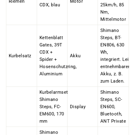
Riemen
Motor
CDX, blau
25km/h, 85
Nm,
Mittelmotor
Shimano
Kettenblatt
Steps, BT-
Gates, 39T
EN806, 630
CDX +
Wh,
Kurbelsatz
Akku
Spider +
integriert. Leich
Hosenschutzring,
entnehmbarer
Aluminium
Akku, z. B.
zum Laden.
Kurbelarmset
Shimano
Shimano
Steps, SC-
Steps, FC-
Display
EN600,
EM600, 170
Bluetooth,
mm
ANT Private
Shimano