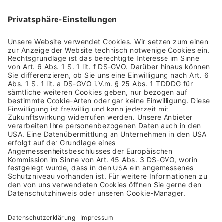
Impressum
Allgemeine Geschäftsbedingungen
Datenschutzhinweis
Barrierefreiheit
Rücksendung
Versandkosten & Lieferung
Zahlungsarten
Altgeräterücknahme & Batterieentsorgung
Vertrag widerrufen