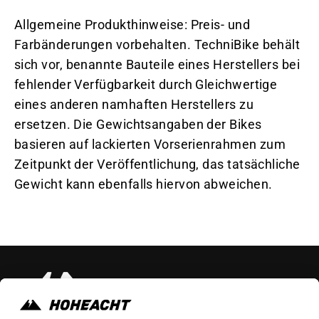
Allgemeine Produkthinweise: Preis- und
Farbänderungen vorbehalten. TechniBike behält
sich vor, benannte Bauteile eines Herstellers bei
fehlender Verfügbarkeit durch Gleichwertige
eines anderen namhaften Herstellers zu
ersetzen. Die Gewichtsangaben der Bikes
basieren auf lackierten Vorserienrahmen zum
Zeitpunkt der Veröffentlichung, das tatsächliche
Gewicht kann ebenfalls hiervon abweichen.
Instagram
Faceb
Yo