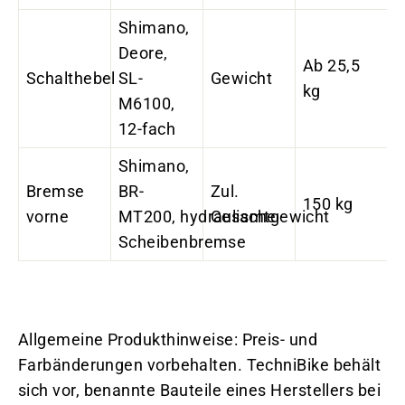
Shimano,
Deore,
Ab 25,5
Schalthebel
SL-
Gewicht
kg
M6100,
12-fach
Shimano,
Bremse
BR-
Zul.
150 kg
vorne
MT200, hydraulische
Gesamtgewicht
Scheibenbremse
Allgemeine Produkthinweise: Preis- und
Farbänderungen vorbehalten. TechniBike behält
sich vor, benannte Bauteile eines Herstellers bei