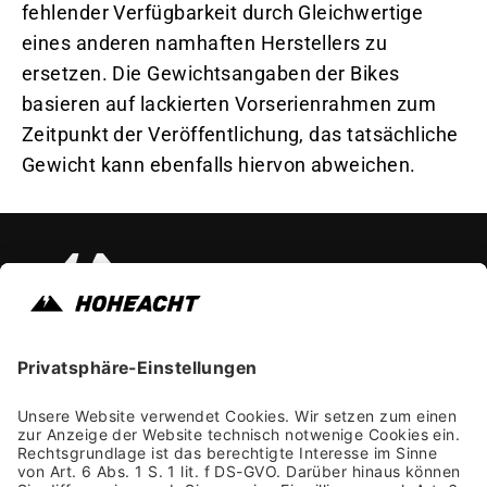
fehlender Verfügbarkeit durch Gleichwertige
eines anderen namhaften Herstellers zu
ersetzen. Die Gewichtsangaben der Bikes
basieren auf lackierten Vorserienrahmen zum
Zeitpunkt der Veröffentlichung, das tatsächliche
Gewicht kann ebenfalls hiervon abweichen.
Instagram
Faceb
Yo
Impressum
Allgemeine Geschäftsbedingungen