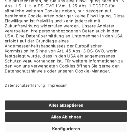
Datenschutzhinweis
Barrierefreiheit
Rücksendung
Versandkosten & Lieferung
Zahlungsarten
Altgeräterücknahme & Batterieentsorgung
Vertrag widerrufen
NEWSLETTER ANMELDUNG