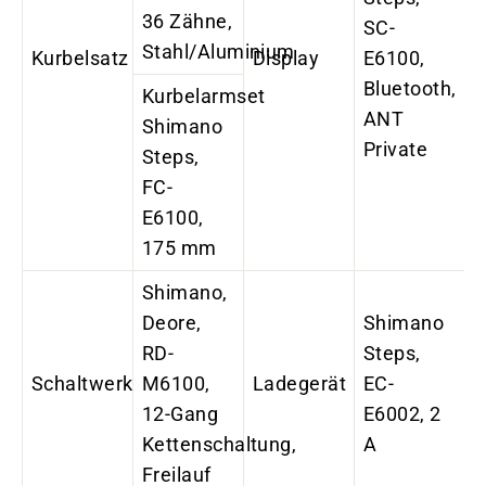
36 Zähne,
SC-
Stahl/Aluminium
Kurbelsatz
Display
E6100,
Bluetooth,
Kurbelarmset
ANT
Shimano
Private
Steps,
FC-
E6100,
175 mm
Shimano,
Deore,
Shimano
RD-
Steps,
Schaltwerk
M6100,
Ladegerät
EC-
12-Gang
E6002, 2
Kettenschaltung,
A
Freilauf