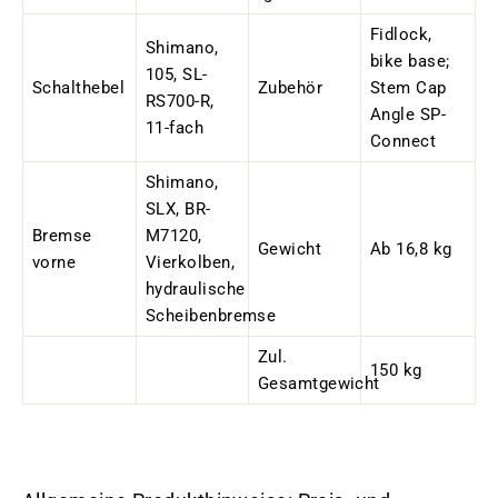
Fidlock,
Shimano,
bike base;
105, SL-
Schalthebel
Zubehör
Stem Cap
RS700-R,
Angle SP-
11-fach
Connect
Shimano,
SLX, BR-
Bremse
M7120,
Gewicht
Ab 16,8 kg
vorne
Vierkolben,
hydraulische
Scheibenbremse
Zul.
150 kg
Gesamtgewicht