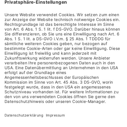
Impressum
Allgemeine Geschäftsbedingungen
Datenschutzhinweis
Barrierefreiheit
Rücksendung
Versandkosten & Lieferung
Zahlungsarten
Altgeräterücknahme & Batterieentsorgung
Vertrag widerrufen
NEWSLETTER ANMELDUNG