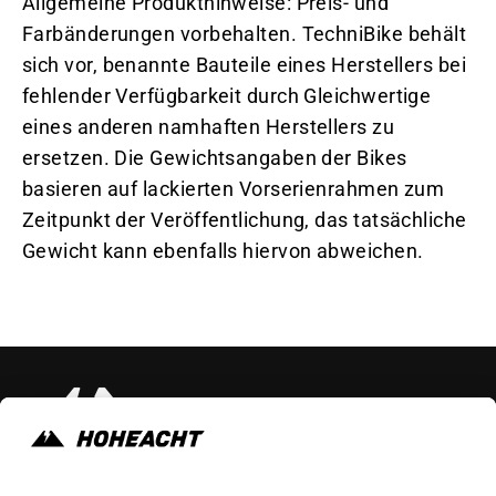
Allgemeine Produkthinweise: Preis- und
Farbänderungen vorbehalten. TechniBike behält
sich vor, benannte Bauteile eines Herstellers bei
fehlender Verfügbarkeit durch Gleichwertige
eines anderen namhaften Herstellers zu
ersetzen. Die Gewichtsangaben der Bikes
basieren auf lackierten Vorserienrahmen zum
Zeitpunkt der Veröffentlichung, das tatsächliche
Gewicht kann ebenfalls hiervon abweichen.
Instagram
Faceb
Yo