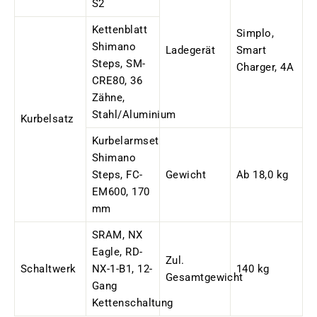
S2
Kettenblatt
Simplo,
Shimano
Ladegerät
Smart
Steps, SM-
Charger, 4A
CRE80, 36
Zähne,
Stahl/Aluminium
Kurbelsatz
Kurbelarmset
Shimano
Steps, FC-
Gewicht
Ab 18,0 kg
EM600, 170
mm
SRAM, NX
Eagle, RD-
Zul.
Schaltwerk
NX-1-B1, 12-
140 kg
Gesamtgewicht
Gang
Kettenschaltung