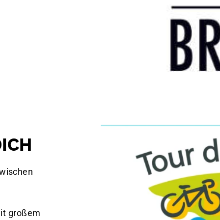
DICH
zwischen
 mit großem