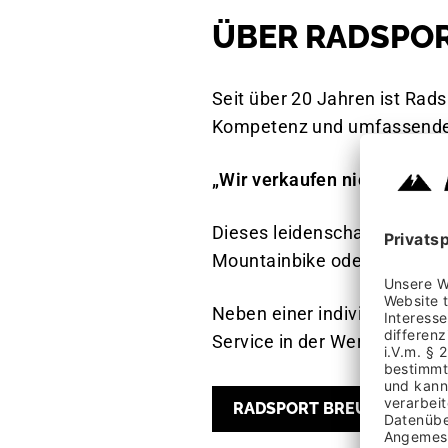
ÜBER RADSPO
Seit über 20 Jahren ist Rads
Kompetenz und umfassende B
„Wir verkaufen nicht nur Fa
Dieses leidenschaftliche Mo
Mountainbike oder E-Bike – h
Neben einer individuellen u
Service in der Werkstatt. Ve
RADSPORT BREUER