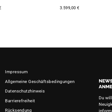
€
3.599,00 €
Impressum
NEWS
Allgemeine Geschäftsbedingungen
ANM
Datenschutzhinweis
Du wil
Barrierefreiheit
Neuigk
Rücksendung
inform