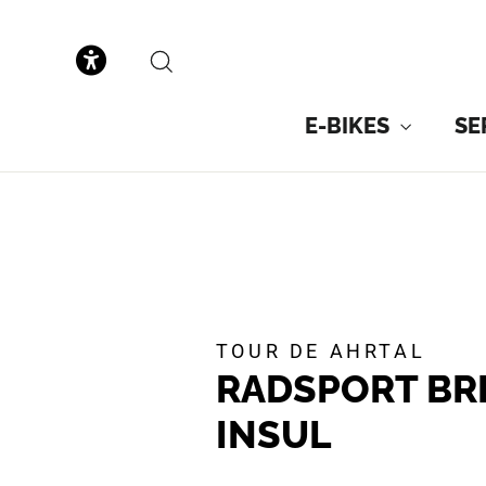
zum
Inhalt
SUCHE
E-BIKES
SE
TOUR DE AHRTAL
RADSPORT BR
INSUL