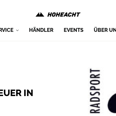
RVICE
HÄNDLER
EVENTS
ÜBER U
EUER IN