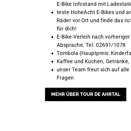
E-Bike Infostand mit Ladestat
teste HoheAcht E-Bikes und a
Räder vor Ort und finde das ric
für dich!
E-Bike-Verleih nach vorheriger
Absprache, Tel. 02691/1078
Tombola (Hauptpreis: Kinderf
Kaffee und Kuchen, Getränke,
unser Team freut sich auf alle
Fragen
MEHR ÜBER TOUR DE AHRTAL