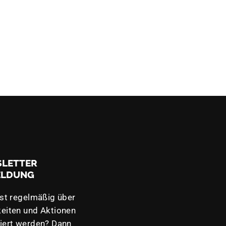
LETTER
ELDUNG
lst regelmäßig über
eiten und Aktionen
iert werden? Dann