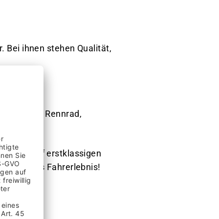
. Bei ihnen stehen Qualität,
derfahrrad, Rennrad,
.
 Breuer auf erstklassigen
rgessliches Fahrerlebnis!