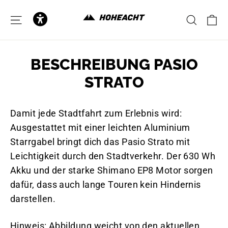
zum
Inhalt
E
SEITENNAVIGATION
SUCH
BESCHREIBUNG PASIO
STRATO
Damit jede Stadtfahrt zum Erlebnis wird:
Ausgestattet mit einer leichten Aluminium
Starrgabel bringt dich das Pasio Strato mit
Leichtigkeit durch den Stadtverkehr. Der 630 Wh
Akku und der starke Shimano EP8 Motor sorgen
dafür, dass auch lange Touren kein Hindernis
darstellen.
Hinweis: Abbildung weicht von den aktuellen