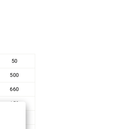
50
500
660
150
1246