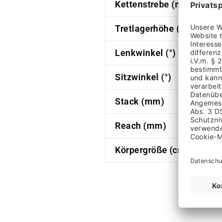
Kettenstrebe (mm)
Tretlagerhöhe (mm)
Lenkwinkel (°)
Sitzwinkel (°)
Stack (mm)
Reach (mm)
Körpergröße (cm)