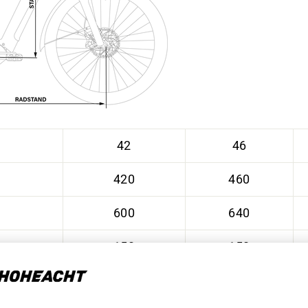
42
46
420
460
600
640
150
150
1186
1206