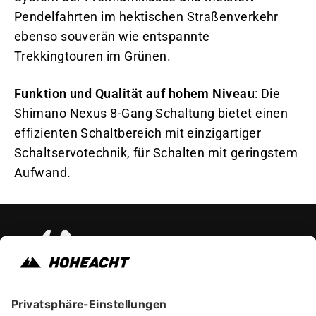
Pendelfahrten im hektischen Straßenverkehr
ebenso souverän wie entspannte
Trekkingtouren im Grünen.
Funktion und Qualität auf hohem Niveau
: Die
Shimano Nexus 8-Gang Schaltung bietet einen
effizienten Schaltbereich mit einzigartiger
Schaltservotechnik, für Schalten mit geringstem
Aufwand.
Instagram
Faceb
Yo