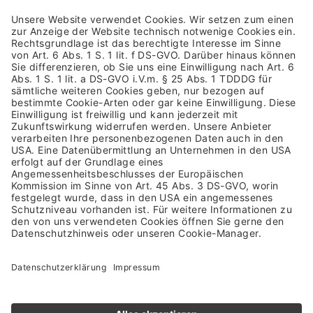
Impressum
Allgemeine Geschäftsbedingungen
Datenschutzhinweis
Barrierefreiheit
Rücksendung
Versandkosten & Lieferung
Zahlungsarten
Altgeräterücknahme & Batterieentsorgung
Vertrag widerrufen
NEWSLETTER ANMELDUNG