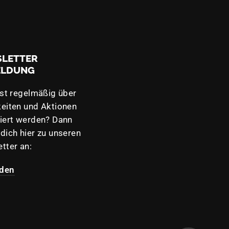
LETTER
ELDUNG
lst regelmäßig über
eiten und Aktionen
iert werden? Dann
dich hier zu unseren
tter an:
den