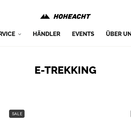
RVICE
HÄNDLER
EVENTS
ÜBER U
E-TREKKING
SORTIEREN
SALE