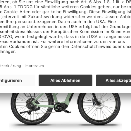
MOLA TERENO
3.499,00 €