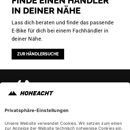
FINDE EINEN HÄNDLER
IN DEINER NÄHE
Lass dich beraten und finde das passende
E-Bike für dich bei einem Fachhändler in
deiner Nähe.
ZUR HÄNDLERSUCHE
Instagram
Faceb
Yo
Impressum