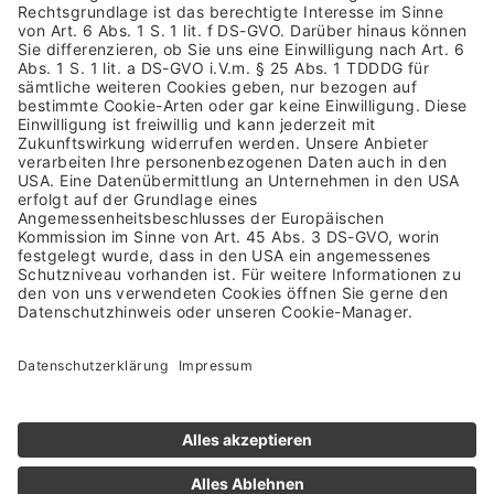
Allgemeine Geschäftsbedingungen
Datenschutzhinweis
Barrierefreiheit
Rücksendung
Versandkosten & Lieferung
Zahlungsarten
Altgeräterücknahme & Batterieentsorgung
Vertrag widerrufen
NEWSLETTER ANMELDUNG