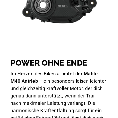
POWER OHNE ENDE
Im Herzen des Bikes arbeitet der
Mahle
M40 Antrieb
– ein besonders leiser, leichter
und gleichzeitig kraftvoller Motor, der dich
genau dann unterstützt, wenn der Trail
nach maximaler Leistung verlangt. Die
harmonische Kraftentfaltung sorgt für ein
natürliches Fahrgefühl und lässt dich auch