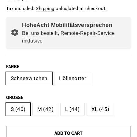
price
Tax included.
Shipping
calculated at checkout.
HoheAcht Mobilitätsversprechen
Bei uns bestellt, Remote-Repair-Service
inklusive
FARBE
Schneewitchen
Höllenotter
GRÖSSE
S (40)
M (42)
L (44)
XL (45)
ADD TO CART