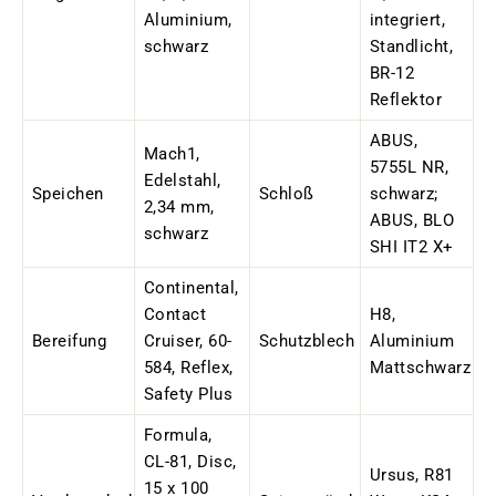
Aluminium,
integriert,
schwarz
Standlicht,
BR-12
Reflektor
ABUS,
Mach1,
5755L NR,
Edelstahl,
Speichen
Schloß
schwarz;
2,34 mm,
ABUS, BLO
schwarz
SHI IT2 X+
Continental,
Contact
H8,
Bereifung
Cruiser, 60-
Schutzblech
Aluminium
584, Reflex,
Mattschwarz
Safety Plus
Formula,
CL-81, Disc,
Ursus, R81
15 x 100