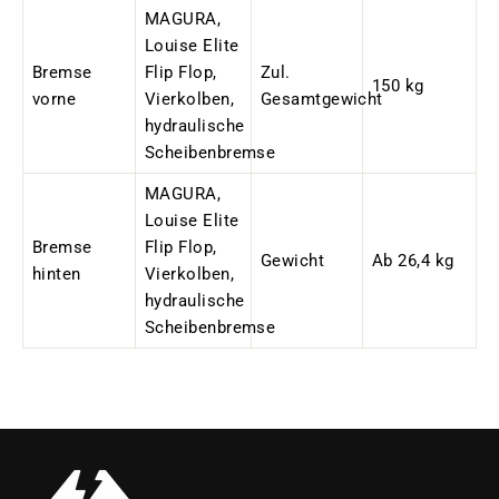
MAGURA,
Louise Elite
Bremse
Flip Flop,
Zul.
150 kg
vorne
Vierkolben,
Gesamtgewicht
hydraulische
Scheibenbremse
MAGURA,
Louise Elite
Bremse
Flip Flop,
Gewicht
Ab 26,4 kg
hinten
Vierkolben,
hydraulische
Scheibenbremse