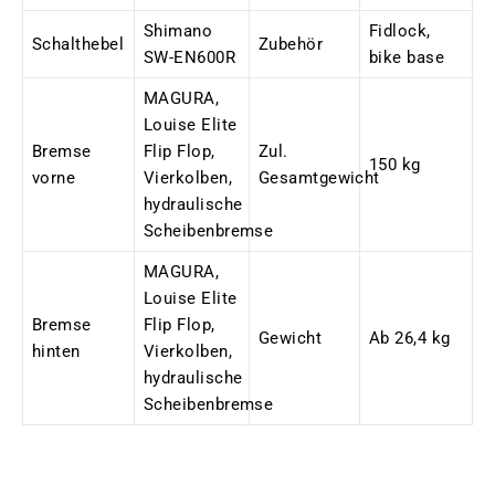
Shimano
Fidlock,
Schalthebel
Zubehör
SW-EN600R
bike base
MAGURA,
Louise Elite
Bremse
Flip Flop,
Zul.
150 kg
vorne
Vierkolben,
Gesamtgewicht
hydraulische
Scheibenbremse
MAGURA,
Louise Elite
Bremse
Flip Flop,
Gewicht
Ab 26,4 kg
hinten
Vierkolben,
hydraulische
Scheibenbremse