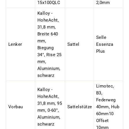
15x100QLC
2,0mm
Kalloy -
HoheAcht,
31,8 mm,
Breite 640
Selle
mm,
Lenker
Sattel
Essenza
Biegung
Plus
34°, Rise 25
mm,
Aluminium,
schwarz
Limotec,
Kalloy -
B3,
HoheAcht,
Federweg
31,8 mm, 95
Vorbau
Sattelstütze
40mm, Hub
mm, 0-60°,
60mm10
Aluminium,
Offset
schwarz
10mm