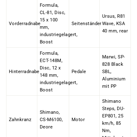
Formula,
CL-81, Disc,
Ursus, R81
15 x 100
Vorderradnabe
Seitenständer
Wave, KSA
mm,
40 mm, rear
industriegelagert,
Boost
Formula,
Marwi, SP-
ECT-148M,
828 Black
Disc, 12 x
Hinterradnabe
Pedale
SBL,
148 mm,
Aluminium
industriegelagert,
mit PP
Boost
Shimano
Steps, DU-
Shimano,
EP801, 25
Zahnkranz
CS-M6100,
Motor
km/h, 85
Deore
Nm,