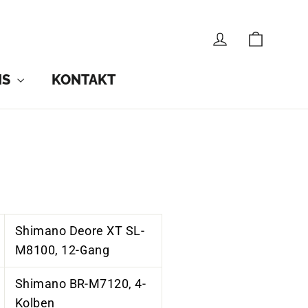
CART
LOG IN
NS
KONTAKT
Shimano Deore XT SL-
M8100, 12-Gang
Shimano BR-M7120, 4-
Kolben