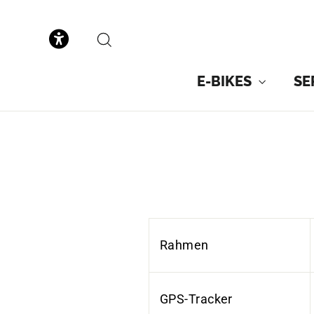
to
content
SEARCH
E-BIKES
SE
Rahmen
GPS-Tracker