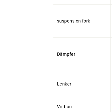
suspension fork
Dämpfer
Lenker
Vorbau