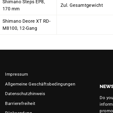
Shimano Steps EP8,
Zul. Gesamtgewicht
170 mm
Shimano Deore XT RD-
M8100, 12-Gang
Impressum
Allgemeine Geschäftsbedingungen
NEWS
Datenschutzhinweis
Do you
Barrierefreiheit
infor
promot