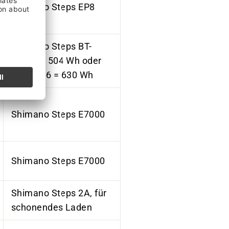
Shimano Steps EP8
Shimano Steps BT-
E8035 = 504 Wh oder
BT-E8036 = 630 Wh
Shimano Steps E7000
Shimano Steps E7000
Shimano Steps 2A, für
schonendes Laden