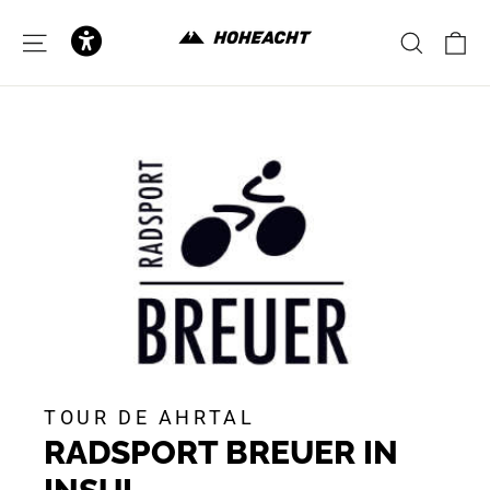
to
content
C
SITE NAVIGATION
SEAR
TOUR DE AHRTAL
RADSPORT BREUER IN