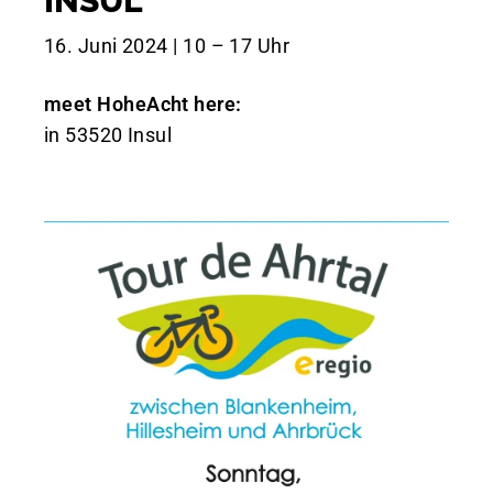
INSUL
16. Juni 2024 | 10 – 17 Uhr
meet HoheAcht here:
in 53520 Insul