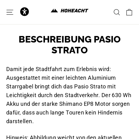
to
content
C
SITE NAVIGATION
SEAR
BESCHREIBUNG PASIO
STRATO
Damit jede Stadtfahrt zum Erlebnis wird:
Ausgestattet mit einer leichten Aluminium
Starrgabel bringt dich das Pasio Strato mit
Leichtigkeit durch den Stadtverkehr. Der 630 Wh
Akku und der starke Shimano EP8 Motor sorgen
dafür, dass auch lange Touren kein Hindernis
darstellen.
Hinweis: Abbildung weicht von den aktuellen