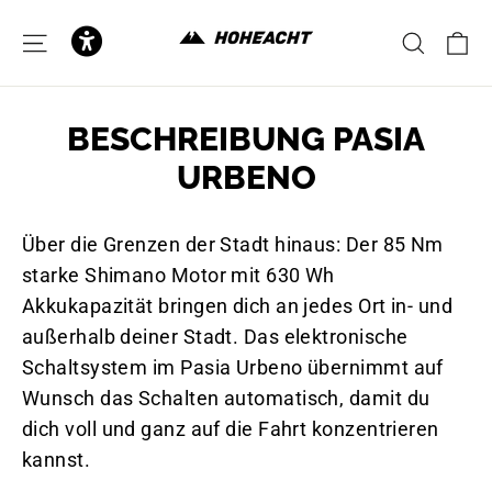
to
content
C
SITE NAVIGATION
SEAR
BESCHREIBUNG PASIA
URBENO
Über die Grenzen der Stadt hinaus: Der 85 Nm
starke Shimano Motor mit 630 Wh
Akkukapazität bringen dich an jedes Ort in- und
außerhalb deiner Stadt. Das elektronische
Schaltsystem im Pasia Urbeno übernimmt auf
Wunsch das Schalten automatisch, damit du
dich voll und ganz auf die Fahrt konzentrieren
kannst.