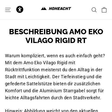
to
content
C
SITE NAVIGATION
SEAR
BESCHREIBUNG AMO EKO
VILAGO RIGID RT
Warum kompliziert, wenn es auch einfach geht?
Mit dem Amo Eko Vilago Rigid mit
Rücktrittfunktion meisterst du den Alltag in der
Stadt mit Leichtigkeit. Der Tiefeinstieg und die
gefederte Sattelstütze bieten dir zusätzlichen
Komfort und die Aluminium Starrgabel sorgt für
leichte Alltagsfahrten durch den Stadtverkehr.
Hinweis: Abbildung weicht von den aktuellen