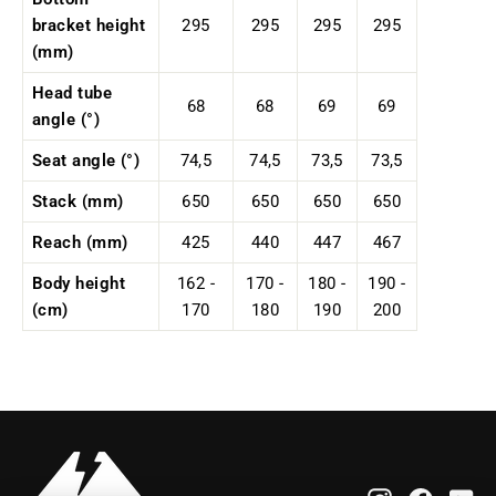
bracket height
295
295
295
295
(mm)
Head tube
68
68
69
69
angle (°)
Seat angle (°)
74,5
74,5
73,5
73,5
Stack (mm)
650
650
650
650
Reach
(mm)
425
440
447
467
Body height
162 -
170 -
180 -
190 -
(cm)
170
180
190
200